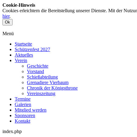
Cookie-Hinweis
Cookies erleichtern die Bereitstellung unserer Dienste. Mit der Nutz
hier
.
Ok
Menü
Startseite
Schützenfest 2027
Aktuelles
Verein
Geschichte
Vorstand
Schießabteilung
Grenadiere Vierbaum
Chronik der Königsthrone
Vereinszeitung
Termine
Galerien
Mitglied werden
Sponsoren
Kontakt
index.php