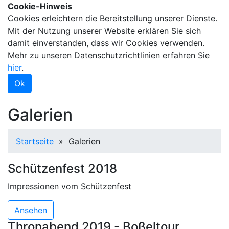
Cookie-Hinweis
Cookies erleichtern die Bereitstellung unserer Dienste.
Mit der Nutzung unserer Website erklären Sie sich
damit einverstanden, dass wir Cookies verwenden.
Mehr zu unseren Datenschutzrichtlinien erfahren Sie
hier
.
Ok
Galerien
Startseite
»
Galerien
Schützenfest 2018
Impressionen vom Schützenfest
Ansehen
Thronabend 2019 - Boßeltour