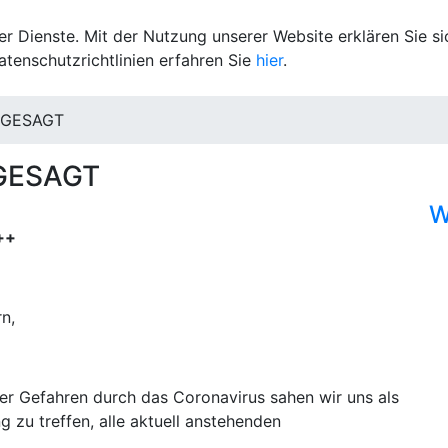
rer Dienste. Mit der Nutzung unserer Website erklären Sie s
tenschutzrichtlinien erfahren Sie
hier
.
ABGESAGT
BGESAGT
W
++
n,
er Gefahren durch das Coronavirus sahen wir uns als
 zu treffen, alle aktuell anstehenden