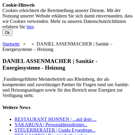
Cookie-Hinweis
Cookies erleichtern die Bereitstellung unserer Dienste. Mit der
Nutzung unserer Website erklären Sie sich damit einverstanden, dass
wir Cookies verwenden. Mehr zu unseren Datenschutzrichtlinien
erfahren Sie
hier
.
Ok
Startseite
»
»
DANIEL ASSENMACHER | Sanitär –
Energiesysteme – Heizung
DANIEL ASSENMACHER | Sanitär -
Energiesysteme - Heizung
Familiengeführter Meisterbetrieb aus Rheinberg, der als
kompetenter und zuverlässiger Partner für Fragen rund um Sanitär-
und Heizungsanlagen sowie für den Bereich neue Energien zur
Verfügung steht.
Weitere News
RESTAURANT HONNEN | ...auf dem ...
YAKABUNA | Personaldienstleister...
STEUERBERATER | Guido Eysenbran...