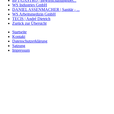
BFT-GASTRO | Bewirtschaftungsbet...
WS Industries GmbH
DANIEL ASSENMACHER | Sanitär - ...
WS Arbeitsmedizin GmbH
TECIS | André Dietrich
Zurück zur Übersicht
Startseite
Kontakt
Datenschutzerklärung
Satzung
Impressum