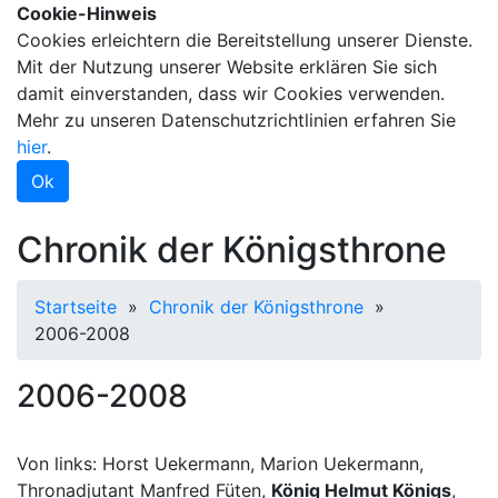
Cookie-Hinweis
Cookies erleichtern die Bereitstellung unserer Dienste.
Mit der Nutzung unserer Website erklären Sie sich
damit einverstanden, dass wir Cookies verwenden.
Mehr zu unseren Datenschutzrichtlinien erfahren Sie
hier
.
Ok
Chronik der Königsthrone
Startseite
»
Chronik der Königsthrone
»
2006-2008
2006-2008
Von links: Horst Uekermann, Marion Uekermann,
Thronadjutant Manfred Füten,
König Helmut Königs
,