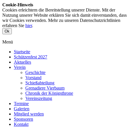
Cookie-Hinweis
Cookies erleichtern die Bereitstellung unserer Dienste. Mit der
Nutzung unserer Website erklären Sie sich damit einverstanden, dass
wir Cookies verwenden. Mehr zu unseren Datenschutzrichtlinien
erfahren Sie
hier
.
Ok
Menü
Startseite
Schützenfest 2027
Aktuelles
Verein
Geschichte
Vorstand
Schießabteilung
Grenadiere Vierbaum
Chronik der Königsthrone
Vereinszeitung
Termine
Galerien
Mitglied werden
Sponsoren
Kontakt