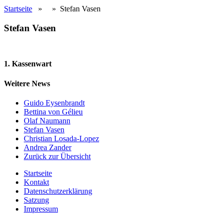
Startseite
»
»
Stefan Vasen
Stefan Vasen
1. Kassenwart
Weitere News
Guido Eysenbrandt
Bettina von Gélieu
Olaf Naumann
Stefan Vasen
Christian Losada-Lopez
Andrea Zander
Zurück zur Übersicht
Startseite
Kontakt
Datenschutzerklärung
Satzung
Impressum